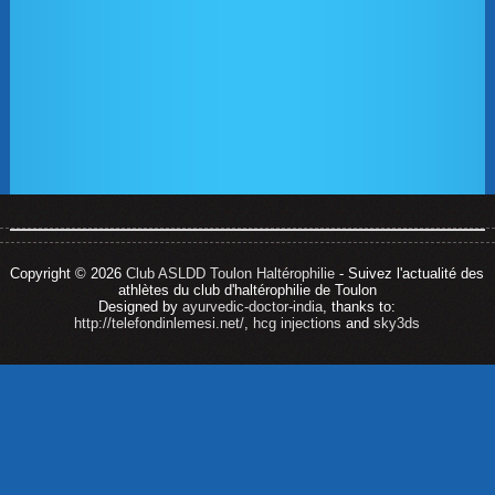
Copyright © 2026
Club ASLDD Toulon Haltérophilie
- Suivez l'actualité des
athlètes du club d'haltérophilie de Toulon
Designed by
ayurvedic-doctor-india
, thanks to:
http://telefondinlemesi.net/
,
hcg injections
and
sky3ds