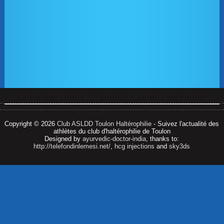
Copyright © 2026
Club ASLDD Toulon Haltérophilie
- Suivez l'actualité des
athlètes du club d'haltérophilie de Toulon
Designed by
ayurvedic-doctor-india
, thanks to:
http://telefondinlemesi.net/
,
hcg injections
and
sky3ds