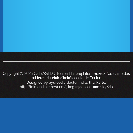
Copyright © 2026
Club ASLDD Toulon Haltérophilie
- Suivez l'actualité des
athlètes du club d'haltérophilie de Toulon
Designed by
ayurvedic-doctor-india
, thanks to:
http://telefondinlemesi.net/
,
hcg injections
and
sky3ds