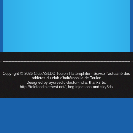
Copyright © 2026
Club ASLDD Toulon Haltérophilie
- Suivez l'actualité des
athlètes du club d'haltérophilie de Toulon
Designed by
ayurvedic-doctor-india
, thanks to:
http://telefondinlemesi.net/
,
hcg injections
and
sky3ds