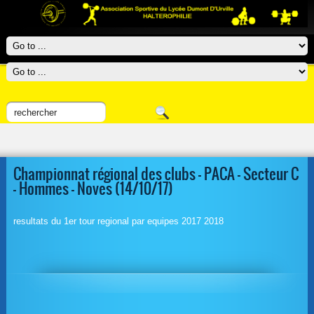
Championnat régional des clubs – PACA – Secteur C
– Hommes – Noves (14/10/17)
resultats du 1er tour regional par equipes 2017 2018