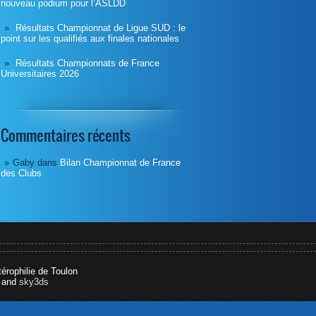
nouveau podium pour l’ASLDD
Résultats Championnat de Ligue SUD : le
point sur les qualifiés aux finales nationales
Résultats Championnats de France
Universitaires 2026
Commentaires récents
Gaby
dans
Bilan Championnat de France
des Clubs
térophilie de Toulon
and
sky3ds