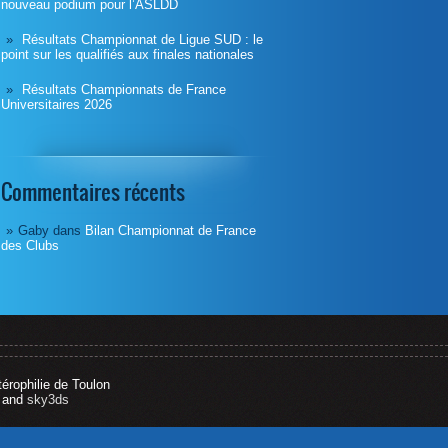
nouveau podium pour l’ASLDD
Résultats Championnat de Ligue SUD : le
point sur les qualifiés aux finales nationales
Résultats Championnats de France
Universitaires 2026
Commentaires récents
Gaby
dans
Bilan Championnat de France
des Clubs
térophilie de Toulon
and
sky3ds