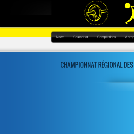
News
Calendrier
Compétitions
A pro
CHAMPIONNAT RÉGIONAL DES