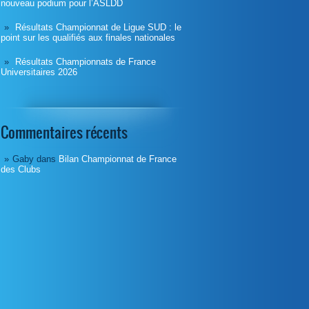
nouveau podium pour l’ASLDD
Résultats Championnat de Ligue SUD : le
point sur les qualifiés aux finales nationales
Résultats Championnats de France
Universitaires 2026
Commentaires récents
Gaby
dans
Bilan Championnat de France
des Clubs