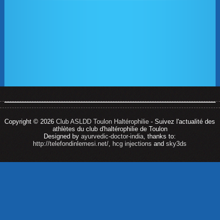
Copyright © 2026
Club ASLDD Toulon Haltérophilie
- Suivez l'actualité des
athlètes du club d'haltérophilie de Toulon
Designed by
ayurvedic-doctor-india
, thanks to:
http://telefondinlemesi.net/
,
hcg injections
and
sky3ds