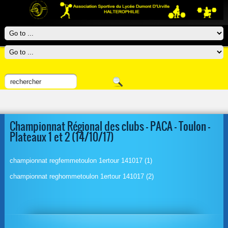
Championnat Régional des clubs – PACA – Toulon –
Plateaux 1 et 2 (14/10/17)
championnat regfemmetoulon 1ertour 141017 (1)
championnat reghommetoulon 1ertour 141017 (2)