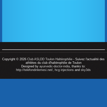
Copyright © 2026
Club ASLDD Toulon Haltérophilie
- Suivez l'actualité des
athlètes du club d'haltérophilie de Toulon
Designed by
ayurvedic-doctor-india
, thanks to:
http://telefondinlemesi.net/
,
hcg injections
and
sky3ds