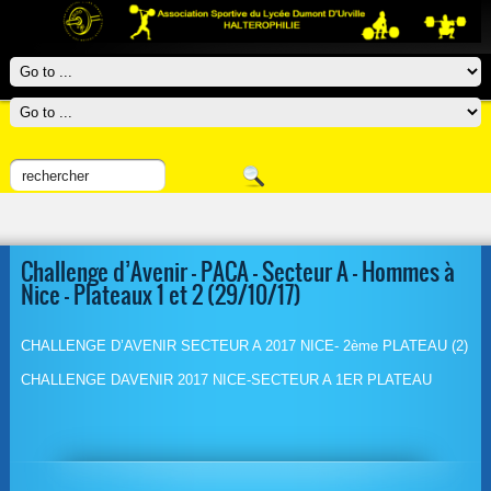
Challenge d’Avenir – PACA – Secteur A – Hommes à
Nice – Plateaux 1 et 2 (29/10/17)
CHALLENGE D’AVENIR SECTEUR A 2017 NICE- 2ème PLATEAU (2)
CHALLENGE DAVENIR 2017 NICE-SECTEUR A 1ER PLATEAU