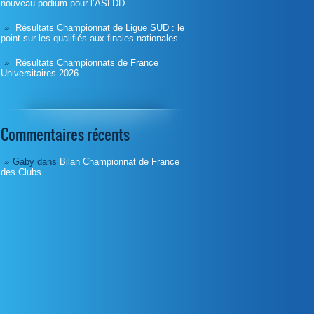
nouveau podium pour l’ASLDD
Résultats Championnat de Ligue SUD : le
point sur les qualifiés aux finales nationales
Résultats Championnats de France
Universitaires 2026
Commentaires récents
Gaby
dans
Bilan Championnat de France
des Clubs