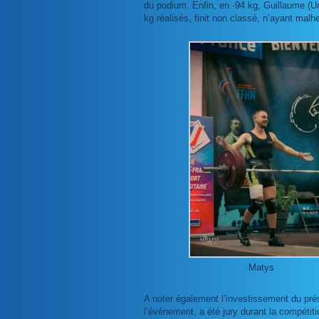
du podium. Enfin, en -94 kg, Guillaume (Uni
kg réalisés, finit non classé, n’ayant mal
Matys
A noter également l’investissement du prési
l’événement, a été jury durant la compétiti