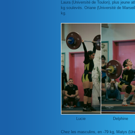
Laura (Université de Toulon), plus jeune a
kg soulevés. Oriane (Université de Marsei
kg.
Lucie
Delphine
Chez les masculins, en -79 kg, Matys (Uni