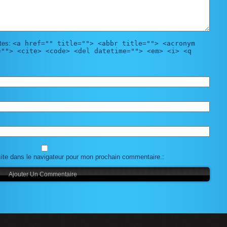
tes:
<a href="" title=""> <abbr title=""> <acronym
=""> <cite> <code> <del datetime=""> <em> <i> <q
ite dans le navigateur pour mon prochain commentaire.